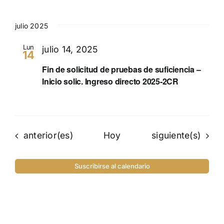
julio 2025
Lun
julio 14, 2025
14
Fin de solicitud de pruebas de suficiencia –
Inicio solic. Ingreso directo 2025-2CR
Eventos
Eventos
anterior(es)
Hoy
siguiente(s)
Suscribirse al calendario