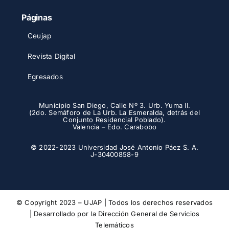
Páginas
Ceujap
Revista Digital
Egresados
Municipio San Diego, Calle Nº 3. Urb. Yuma II.
(2do. Semáforo de La Urb. La Esmeralda, detrás del
Conjunto Residencial Poblado).
Valencia – Edo. Carabobo
© 2022-2023 Universidad José Antonio Páez S. A.
J-30400858-9
© Copyright 2023 – UJAP | Todos los derechos reservados
| Desarrollado por la
Dirección General de Servicios
Telemáticos