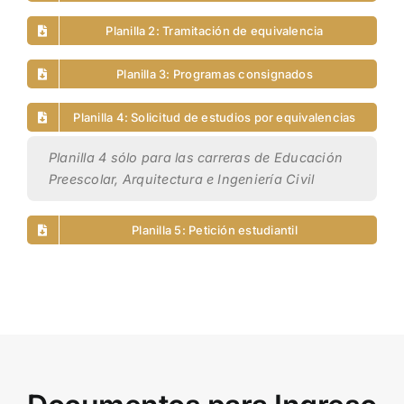
Planilla 2: Tramitación de equivalencia
Planilla 3: Programas consignados
Planilla 4: Solicitud de estudios por equivalencias
Planilla 4 sólo para las carreras de Educación
Preescolar, Arquitectura e Ingeniería Civil
Planilla 5: Petición estudiantil