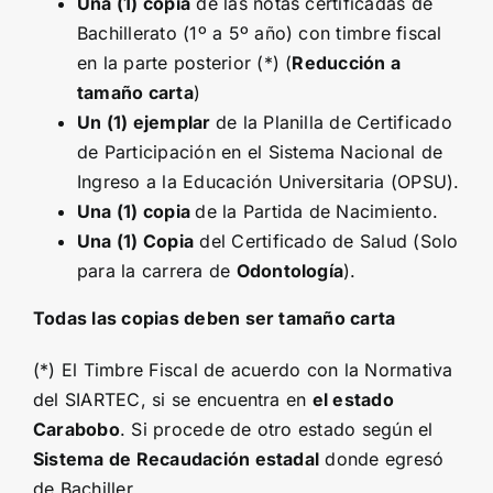
Una (1) copia
de las notas certificadas de
Bachillerato (1º a 5º año) con timbre fiscal
en la parte posterior (*) (
Reducción a
tamaño carta
)
Un (1) ejemplar
de la Planilla de Certificado
de Participación en el Sistema Nacional de
Ingreso a la Educación Universitaria (OPSU).
Una (1) copia
de la Partida de Nacimiento.
Una (1) Copia
del Certificado de Salud (Solo
para la carrera de
Odontología
).
Todas las copias deben ser tamaño carta
(*) El Timbre Fiscal de acuerdo con la Normativa
del SIARTEC, si se encuentra en
el estado
Carabobo
. Si procede de otro estado según el
Sistema de Recaudación estadal
donde egresó
de Bachiller.