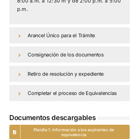
8:00 a.m. a 12:30 m y de 2:00 p.m. a 5:00
p.m.
Arancel Único para el Trámite
Consignación de los documentos
Retiro de resolución y expediente
Completar el proceso de Equivalencias
Documentos descargables
Planilla 1: Información a los aspirantes de
equivalencia