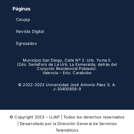
Páginas
Ceujap
Revista Digital
Egresados
Municipio San Diego, Calle Nº 3. Urb. Yuma II.
(2do. Semáforo de La Urb. La Esmeralda, detrás del
Conjunto Residencial Poblado).
Valencia – Edo. Carabobo
© 2022-2023 Universidad José Antonio Páez S. A.
J-30400858-9
© Copyright 2023 – UJAP | Todos los derechos reservados
| Desarrollado por la
Dirección General de Servicios
Telemáticos