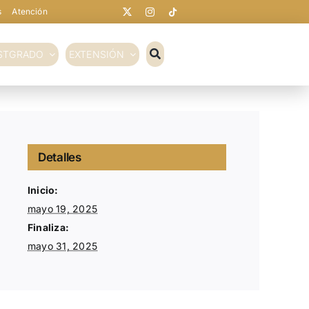
s
Atención
STGRADO
EXTENSIÓN
Detalles
Inicio:
mayo 19, 2025
Finaliza:
mayo 31, 2025