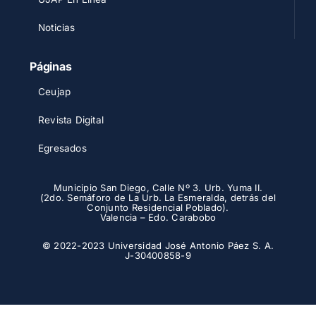
Noticias
Páginas
Ceujap
Revista Digital
Egresados
Municipio San Diego, Calle Nº 3. Urb. Yuma II.
(2do. Semáforo de La Urb. La Esmeralda, detrás del
Conjunto Residencial Poblado).
Valencia – Edo. Carabobo
© 2022-2023 Universidad José Antonio Páez S. A.
J-30400858-9