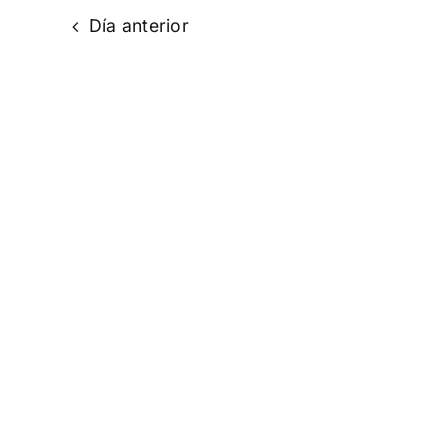
clave.
Día anterior