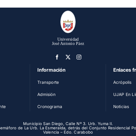
Universidad
José Antonio Páez
Información
Enlaces f
Transporte
Acrópolis
Admisión
UJAP En Lí
nte
Cronograma
Noticias
Municipio San Diego, Calle Nº 3. Urb. Yuma II.
Semáforo de La Urb. La Esmeralda, detrás del Conjunto Residencial Po
Valencia – Edo. Carabobo