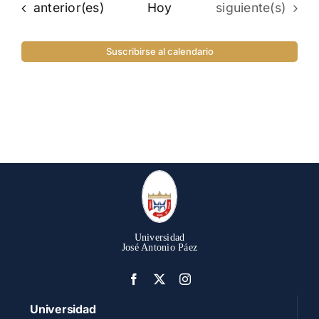
Eventos
Eventos
anterior(es)
Hoy
siguiente(s)
Suscribirse al calendario
Universidad
José Antonio Páez
Universidad