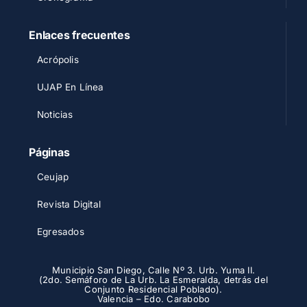
Enlaces frecuentes
Acrópolis
UJAP En Línea
Noticias
Páginas
Ceujap
Revista Digital
Egresados
Municipio San Diego, Calle Nº 3. Urb. Yuma II.
(2do. Semáforo de La Urb. La Esmeralda, detrás del
Conjunto Residencial Poblado).
Valencia – Edo. Carabobo