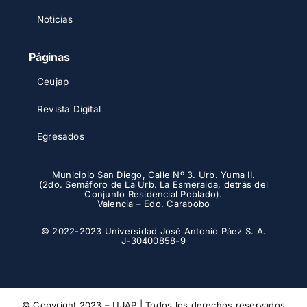
Noticias
Páginas
Ceujap
Revista Digital
Egresados
Municipio San Diego, Calle Nº 3. Urb. Yuma II.
(2do. Semáforo de La Urb. La Esmeralda, detrás del
Conjunto Residencial Poblado).
Valencia – Edo. Carabobo
© 2022-2023 Universidad José Antonio Páez S. A.
J-30400858-9
© Copyright 2023 – UJAP | Todos los derechos reservados