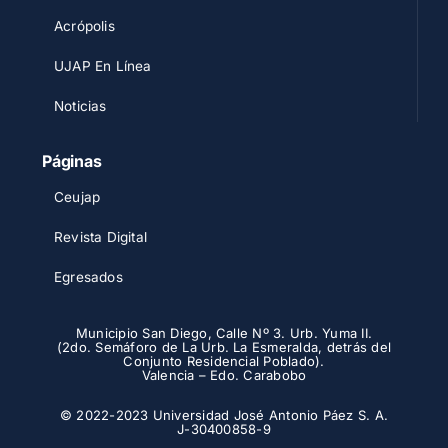
Acrópolis
UJAP En Línea
Noticias
Páginas
Ceujap
Revista Digital
Egresados
Municipio San Diego, Calle Nº 3. Urb. Yuma II.
(2do. Semáforo de La Urb. La Esmeralda, detrás del
Conjunto Residencial Poblado).
Valencia – Edo. Carabobo
© 2022-2023 Universidad José Antonio Páez S. A.
J-30400858-9