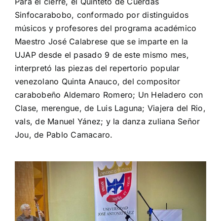
Para el cierre, el Quinteto de Cuerdas
Sinfocarabobo, conformado por distinguidos
músicos y profesores del programa académico
Maestro José Calabrese que se imparte en la
UJAP desde el pasado 9 de este mismo mes,
interpretó las piezas del repertorio popular
venezolano Quinta Anauco, del compositor
carabobeño Aldemaro Romero; Un Heladero con
Clase, merengue, de Luis Laguna; Viajera del Rio,
vals, de Manuel Yánez; y la danza zuliana Señor
Jou, de Pablo Camacaro.